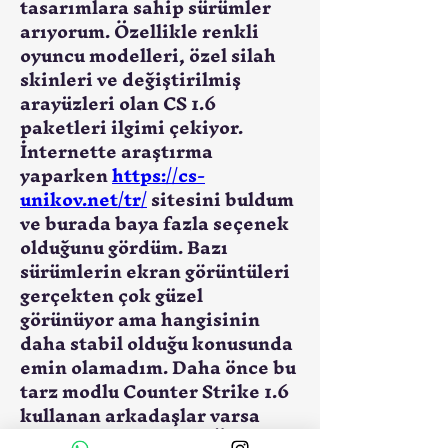
tasarımlara sahip sürümler 
arıyorum. Özellikle renkli 
oyuncu modelleri, özel silah 
skinleri ve değiştirilmiş 
arayüzleri olan CS 1.6 
paketleri ilgimi çekiyor. 
İnternette araştırma 
yaparken 
https://cs-
unikov.net/tr/
 sitesini buldum 
ve burada baya fazla seçenek 
olduğunu gördüm. Bazı 
sürümlerin ekran görüntüleri 
gerçekten çok güzel 
görünüyor ama hangisinin 
daha stabil olduğu konusunda 
emin olamadım. Daha önce bu 
tarz modlu Counter Strike 1.6 
kullanan arkadaşlar varsa 
tavsiye verebilir mi? Özellikle 