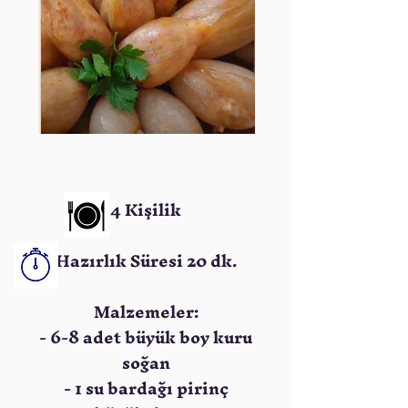
4 Kişilik
Hazırlık Süresi 20 dk.
Malzemeler:
- 6-8 adet büyük boy kuru
soğan
- 1 su bardağı pirinç