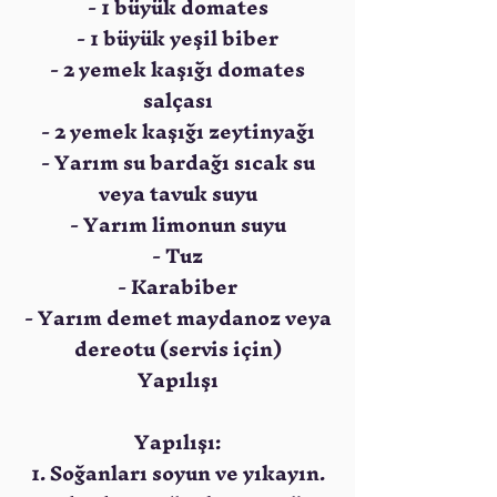
- 1 büyük domates
- 1 büyük yeşil biber
- 2 yemek kaşığı domates
salçası
- 2 yemek kaşığı zeytinyağı
- Yarım su bardağı sıcak su
veya tavuk suyu
- Yarım limonun suyu
- Tuz
- Karabiber
- Yarım demet maydanoz veya
dereotu (servis için)
Yapılışı
Yapılışı:
1. Soğanları soyun ve yıkayın.