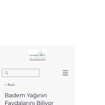
< Back
Badem Yağının
Faydalarını Biliyor