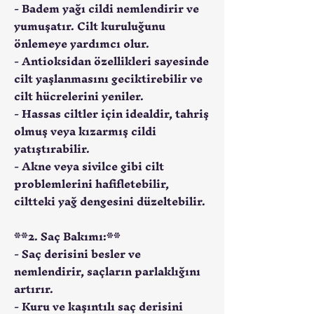
- Badem yağı cildi nemlendirir ve
yumuşatır. Cilt kuruluğunu
önlemeye yardımcı olur.
- Antioksidan özellikleri sayesinde
cilt yaşlanmasını geciktirebilir ve
cilt hücrelerini yeniler.
- Hassas ciltler için idealdir, tahriş
olmuş veya kızarmış cildi
yatıştırabilir.
- Akne veya sivilce gibi cilt
problemlerini hafifletebilir,
ciltteki yağ dengesini düzeltebilir.
**2. Saç Bakımı:**
- Saç derisini besler ve
nemlendirir, saçların parlaklığını
artırır.
- Kuru ve kaşıntılı saç derisini