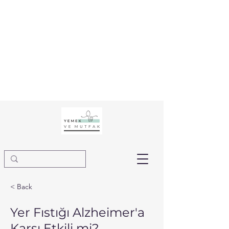
< Back
Yer Fıstığı Alzheimer'a
Karşı Etkili mi?