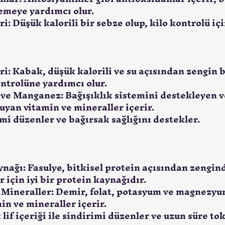
emeye yardımcı olur.
i: Düşük kalorili bir sebze olup, kilo kontrolü içi
ri: Kabak, düşük kalorili ve su açısından zengin b
ontrolüne yardımcı olur.
 ve Manganez: Bağışıklık sistemini destekleyen 
ruyan vitamin ve mineraller içerir.
imi düzenler ve bağırsak sağlığını destekler.
ynağı: Fasulye, bitkisel protein açısından zengind
 için iyi bir protein kaynağıdır.
 Mineraller: Demir, folat, potasyum ve magnezyum
in ve mineraller içerir.
 lif içeriği ile sindirimi düzenler ve uzun süre tok