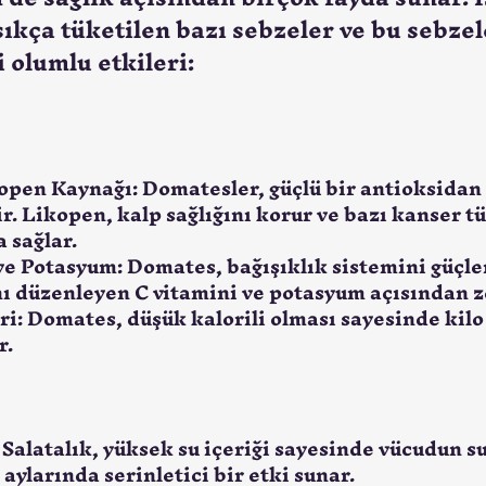
sıkça tüketilen bazı sebzeler ve bu sebzel
 olumlu etkileri:
open Kaynağı: Domatesler, güçlü bir antioksidan 
r. Likopen, kalp sağlığını korur ve bazı kanser tü
 sağlar.
ve Potasyum: Domates, bağışıklık sistemini güçle
ı düzenleyen C vitamini ve potasyum açısından z
ri: Domates, düşük kalorili olması sayesinde kilo
r.
 Salatalık, yüksek su içeriği sayesinde vücudun s
 aylarında serinletici bir etki sunar.