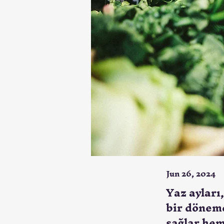
Jun 26, 2024
Yaz ayları,
bir dönemd
sağlar hem