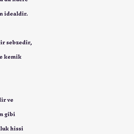
n idealdir.
ir sebzedir, 
ve kemik 
ir ve 
 gibi 
luk hissi 