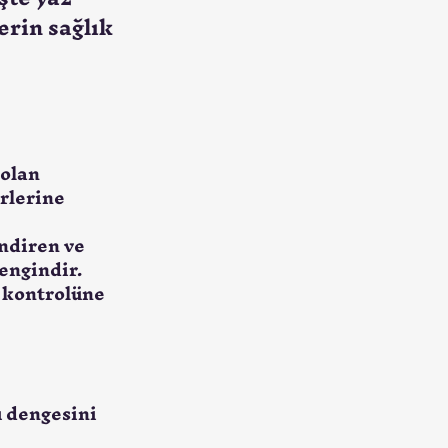
erin sağlık
olan 
rlerine 
ndiren ve 
engindir.
 kontrolüne 
u dengesini 