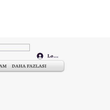
Log In
ŞAM
DAHA FAZLASI