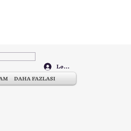
Log In
ŞAM
DAHA FAZLASI