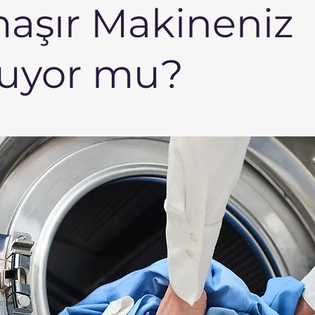
aşır Makineniz
uyor mu?