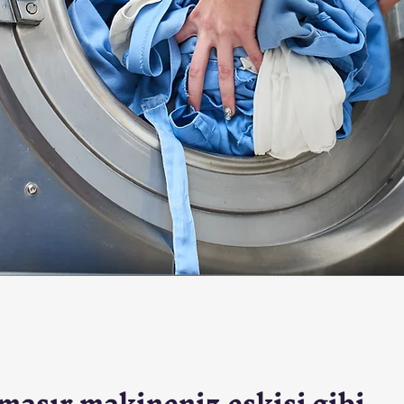
maşır makineniz eskisi gibi