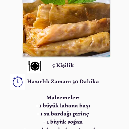
5 Kişilik
Hazırlık Zamanı 30 Dakika
Malzemeler:
- 1 büyük lahana başı
- 1 su bardağı pirinç
- 1 büyük soğan