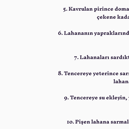
5. Kavrulan pirince domat
çekene kadar
6. Lahananın yapraklarında
7. Lahanaları sardık
8. Tencereye yeterince sarm
lahan
9. Tencereye su ekleyin,
10. Pişen lahana sarmal