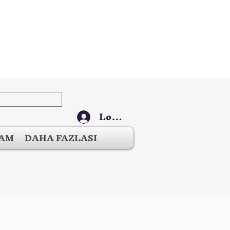
Log In
ŞAM
DAHA FAZLASI