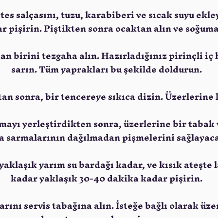
es salçasını, tuzu, karabiberi ve sıcak suyu ekle
 pişirin. Piştikten sonra ocaktan alın ve soğuma
n birini tezgaha alın. Hazırladığınız pirinçli iç
sarın. Tüm yaprakları bu şekilde doldurun.
tan sonra, bir tencereye sıkıca dizin. Üzerlerine 
ayı yerleştirdikten sonra, üzerlerine bir tabak v
a sarmalarının dağılmadan pişmelerini sağlayaca
 yaklaşık yarım su bardağı kadar, ve kısık ateşte
kadar yaklaşık 30-40 dakika kadar pişirin.
arını servis tabağına alın. İsteğe bağlı olarak ü