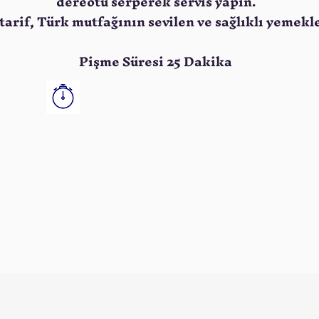
dereotu serperek servis yapın.
 tarif, Türk mutfağının sevilen ve sağlıklı yemekl
Pişme Süresi 25 Dakika