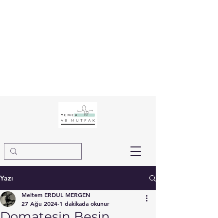
Yazı
Meltem ERDUL MERGEN
27 Ağu 2024
1 dakikada okunur
Domatesin Besin