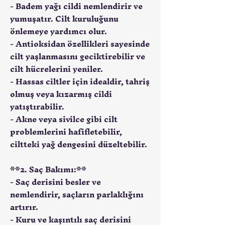
- Badem yağı cildi nemlendirir ve
yumuşatır. Cilt kuruluğunu
önlemeye yardımcı olur.
- Antioksidan özellikleri sayesinde
cilt yaşlanmasını geciktirebilir ve
cilt hücrelerini yeniler.
- Hassas ciltler için idealdir, tahriş
olmuş veya kızarmış cildi
yatıştırabilir.
- Akne veya sivilce gibi cilt
problemlerini hafifletebilir,
ciltteki yağ dengesini düzeltebilir.
**2. Saç Bakımı:**
- Saç derisini besler ve
nemlendirir, saçların parlaklığını
artırır.
- Kuru ve kaşıntılı saç derisini