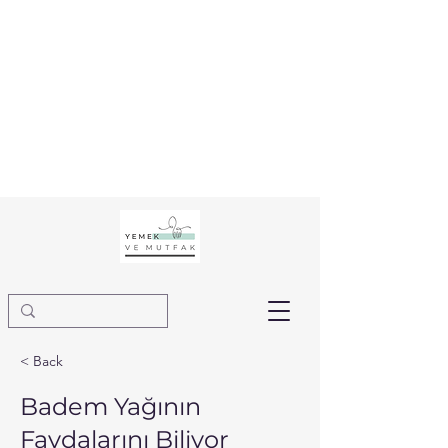
< Back
Badem Yağının
Faydalarını Biliyor