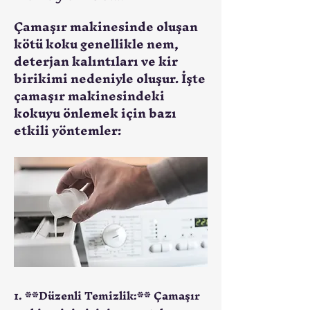
Çamaşır makinesinde oluşan
kötü koku genellikle nem,
deterjan kalıntıları ve kir
birikimi nedeniyle oluşur. İşte
çamaşır makinesindeki
kokuyu önlemek için bazı
etkili yöntemler:
1. **Düzenli Temizlik:** Çamaşır