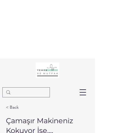
< Back
Çamaşır Makineniz
Kokuyor İse....