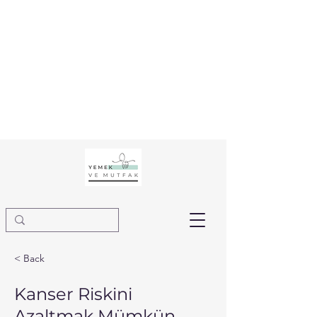
< Back
Kanser Riskini
Azaltmak Mümkün