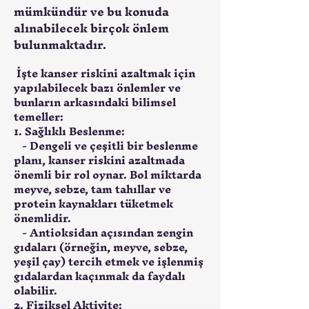
mümkündür ve bu konuda
alınabilecek birçok önlem
bulunmaktadır.
 İşte kanser riskini azaltmak için 
yapılabilecek bazı önlemler ve 
bunların arkasındaki bilimsel 
temeller:
1. 
Sağlıklı Beslenme:
   - Dengeli ve çeşitli bir beslenme 
planı, kanser riskini azaltmada 
önemli bir rol oynar. Bol miktarda 
meyve, sebze, tam tahıllar ve 
protein kaynakları tüketmek 
önemlidir.
   - Antioksidan açısından zengin 
gıdaları (örneğin, meyve, sebze, 
yeşil çay) tercih etmek ve işlenmiş 
gıdalardan kaçınmak da faydalı 
olabilir.
2. 
Fiziksel Aktivite: