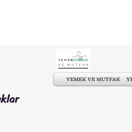
YEMEK VE MUTFAK
Y
klar