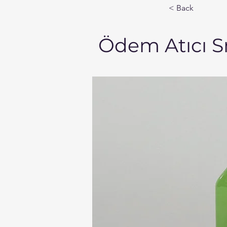
< Back
Ödem Atıcı S