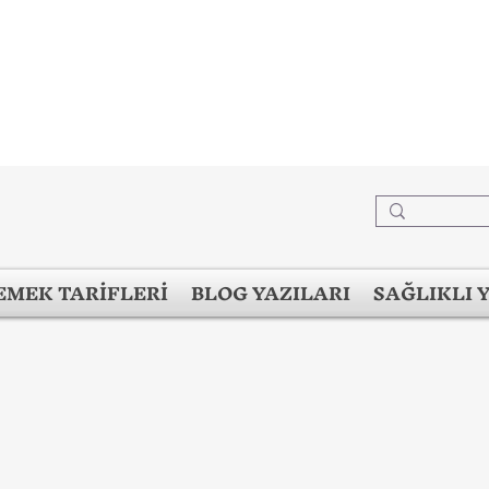
EMEK TARİFLERİ
BLOG YAZILARI
SAĞLIKLI 