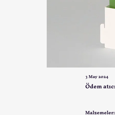
3 May 2024
Ödem atıcı 
Malzemeler: